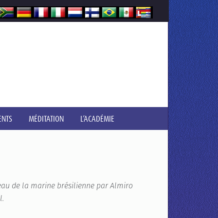
ENTS
MÉDITATION
L’ACADÉMIE
eau de la marine brésilienne par Almiro
l.