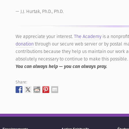
— J.J. Hurtak, Ph.D., Ph.D.
We appreciate your interest.
The Academy
is a nonprofi
donation
through our secure web server or by postal ma
contributions because they help us maintain our work a
absolutely necessary to continue to make this possible.
You can always help — you can always pray.
Share: