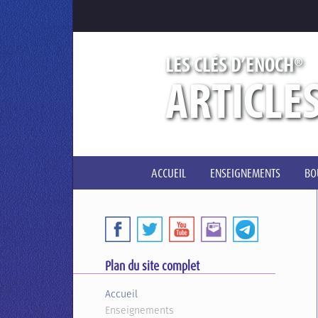
®
LES CLÉS D’ENOCH
ARTICLE
ACCUEIL
ENSEIGNEMENTS
BO
Plan du site complet
Accueil
Enseignements