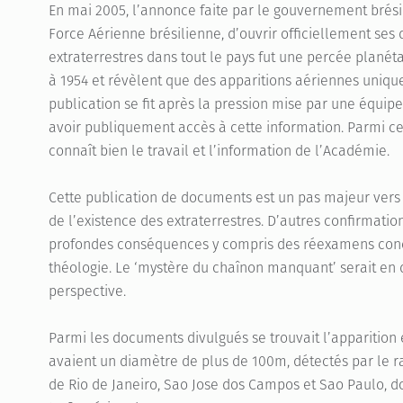
En mai 2005, l’annonce faite par le gouvernement brésil
Force Aérienne brésilienne, d’ouvrir officiellement ses
extraterrestres dans tout le pays fut une percée plané
à 1954 et révèlent que des apparitions aériennes uniques
publication se fit après la pression mise par une équipe 
avoir publiquement accès à cette information. Parmi ces
connaît bien le travail et l’information de l’Académie.
Cette publication de documents est un pas majeur vers
de l’existence des extraterrestres. D’autres confirmati
profondes conséquences y compris des réexamens conce
théologie. Le ‘mystère du chaînon manquant’ serait en 
perspective.
Parmi les documents divulgués se trouvait l’apparition 
avaient un diamètre de plus de 100m, détectés par le ra
de Rio de Janeiro, Sao Jose dos Campos et Sao Paulo, don