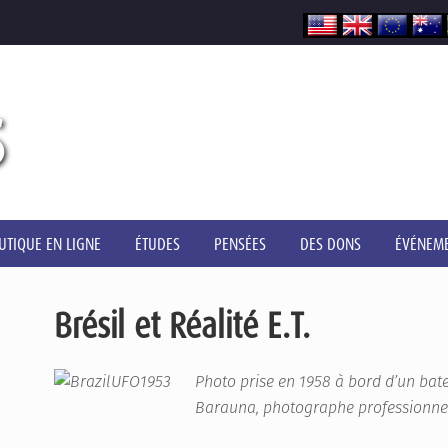
S
UTIQUE EN LIGNE
ÉTUDES
PENSÉES
DES DONS
ÉVÉNEM
Brésil et Réalité E.T.
Photo prise en 1958 à bord d’un bat
Barauna, photographe professionne