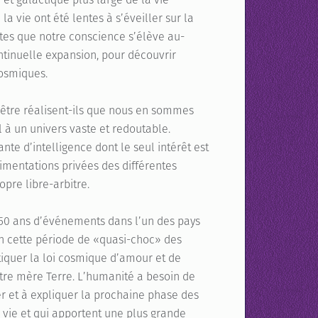
la vie ont été lentes à s’éveiller sur la
tes que notre conscience s’élève au-
ntinuelle expansion, pour découvrir
cosmiques.
t-être réalisent-ils que nous en sommes
l à un univers vaste et redoutable.
te d’intelligence dont le seul intérêt est
imentations privées des différentes
pre libre-arbitre.
 50 ans d’événements dans l’un des pays
en cette période de «quasi-choc» des
atiquer la loi cosmique d’amour et de
notre mère Terre. L’humanité a besoin de
er et à expliquer la prochaine phase des
 vie et qui apportent une plus grande