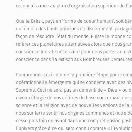
reconnaissance au plan d’organisation supérieur de l’u
Que le Brésil, pays en ‘forme de coeur humain’, soit bén
un témoin des hauts principes de discernment, partage
façon de résoudre l’état du monde. Puisse le monde c
références planétaires alternatives alors que nous gra
conscience morale nécessaire pour nous porter au niv
conscience dans ‘la Maison aux Nombreuses Demeures’
Comprenons ceci comme la première étape pour comme
opérationnelle émergente qui se connecte avec des niv
Suprême.
Ceci ne sera pas un démenti de « Dieu » ou d
niveau élargie de nos critères de base concernant nos p
science et la religion avec de nouvelles versions de l
nous sur terre sentir nos origines communes et notre de
cesse plus loin en avant dans une compréhension posit
l’univers grâce à ce qui sera connu comme « l’Évolutio