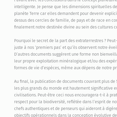
intelligente. Je pense que les dimensions spirituelles de 
planète Terre car elles demandent pour devenir explici
dessus des cercles de famille, de pays et de race en co
finalement notre destinée divine au sein des cultures 
Pourquoi le secret de la part des extraterrestres ? Peu
juste à nos ‘premiers pas’ et qu’ils observent notre évei
D’autres documents suggèrent une forme non bienveillan
leur propre exploitation minéralogique et/ou des expér
formes de vie d’espèces, même aux dépens de notre pro
Au final, la publication de documents couvrant plus de
les plus grands du monde est hautement significative 
civilisations. Peut-être ceci nous encouragera-t-il à pr
respect pour la biodiversité, reflétée dans l’esprit de 
chefs authentiques et de penseurs qui aideront à digér
objectifs opérationnels dans la conception évolutive de