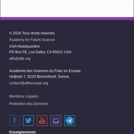
© 2026 Tous droits réservés
Academy for Future Science
USA Headquarters
PO Box FE, Los Gatos, CA 95031 USA
affs@affs.org
Académie des Sciences du Futur en Europe
Hofplatz 7, 9220 Bischofszell, Suisse
contact@affseurope.org
Mentions Légales
Protection des Données
Enseignements