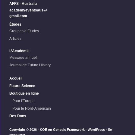
AFFS - Australia
academyeventsaus@
gmail.com
Études
Groupes d’Études
Articles
L’Académie
Message annuel
Journal de Future History
Accueil
Future Science
Boutique en ligne
Pour l'Europe
Pour le Nord-Américain
Des Dons
Copyright © 2026 ·
KOE
on
Genesis Framework
·
WordPress
·
Se
connecter