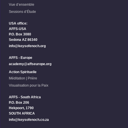
Vue d’ensemble
Sessions d’Étude
USA office:
AFFS-USA
P.O. Box 3080
Sedona AZ 86340
info@keysofenoch.org
AFFS - Europe
academy@affseurope.org
Action Spirituelle
Méditation | Prière
Visualisation pour la Paix
AFFS - South Africa
P.O. Box 206
Hekpoort, 1790
SOUTH AFRICA
info@keysofenoch.co.za