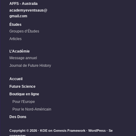
AFFS - Australia
academyeventsaus@
gmail.com
Études
Groupes d’Études
Articles
L’Académie
Message annuel
Journal de Future History
Accueil
Future Science
Boutique en ligne
Pour l'Europe
Pour le Nord-Américain
Des Dons
Copyright © 2026 ·
KOE
on
Genesis Framework
·
WordPress
·
Se
connecter