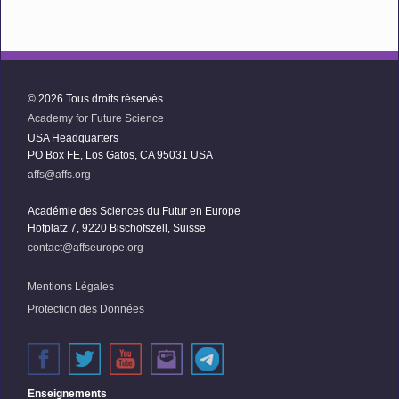
© 2026 Tous droits réservés
Academy for Future Science
USA Headquarters
PO Box FE, Los Gatos, CA 95031 USA
affs@affs.org
Académie des Sciences du Futur en Europe
Hofplatz 7, 9220 Bischofszell, Suisse
contact@affseurope.org
Mentions Légales
Protection des Données
Enseignements