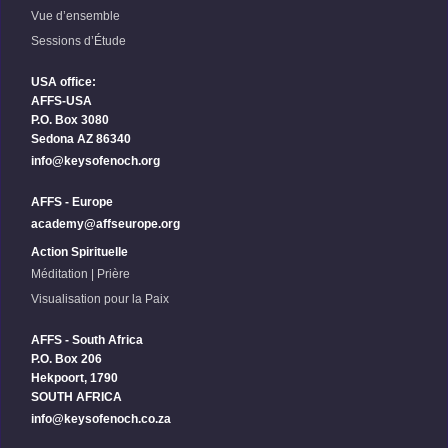
Vue d’ensemble
Sessions d’Étude
USA office:
AFFS-USA
P.O. Box 3080
Sedona AZ 86340
info@keysofenoch.org
AFFS - Europe
academy@affseurope.org
Action Spirituelle
Méditation | Prière
Visualisation pour la Paix
AFFS - South Africa
P.O. Box 206
Hekpoort, 1790
SOUTH AFRICA
info@keysofenoch.co.za