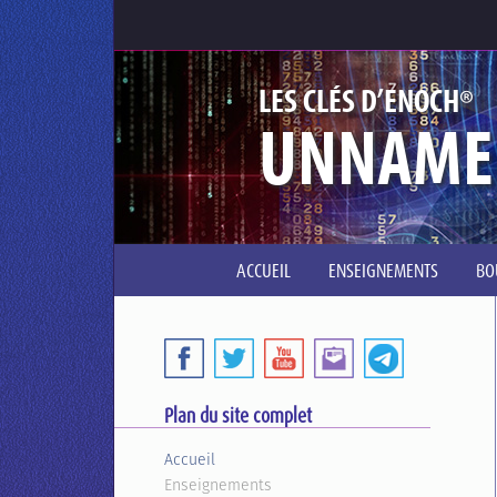
®
LES CLÉS D’ENOCH
UNNAME
ACCUEIL
ENSEIGNEMENTS
BO
Plan du site complet
Accueil
Enseignements