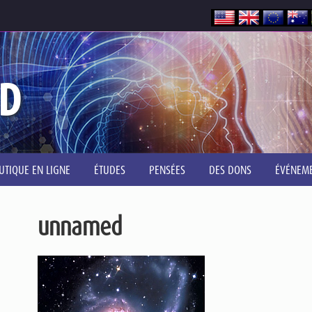
D
UTIQUE EN LIGNE
ÉTUDES
PENSÉES
DES DONS
ÉVÉNEM
unnamed