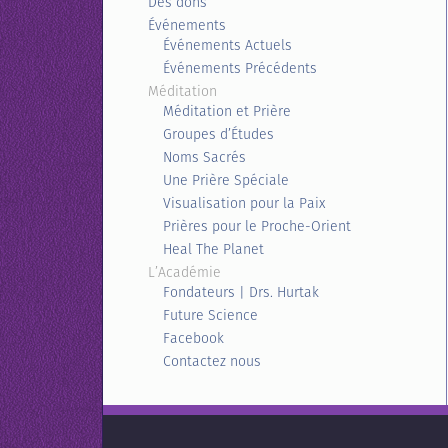
Des dons
Événements
Événements Actuels
Événements Précédents
Méditation
Méditation et Prière
Groupes d’Études
Noms Sacrés
Une Prière Spéciale
Visualisation pour la Paix
Prières pour le Proche-Orient
Heal The Planet
L’Académie
Fondateurs | Drs. Hurtak
Future Science
Facebook
Contactez nous