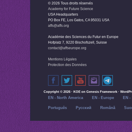
© 2026 Tous droits réservés
Academy for Future Science
USA Headquarters
PO Box FE, Los Gatos, CA 95031 USA
affs@affs.org
Académie des Sciences du Futur en Europe
Hofplatz 7, 9220 Bischofszell, Suisse
contact@affseurope.org
Mentions Légales
Protection des Données
Copyright © 2026 ·
KOE
on
Genesis Framework
·
WordPr
EN - North America
EN - Europe
EN -
Português
Русский‬
Română
Suo