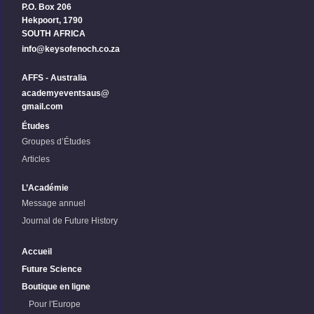
P.O. Box 206
Hekpoort, 1790
SOUTH AFRICA
info@keysofenoch.co.za
AFFS - Australia
academyeventsaus@
gmail.com
Études
Groupes d’Études
Articles
L’Académie
Message annuel
Journal de Future History
Accueil
Future Science
Boutique en ligne
Pour l'Europe