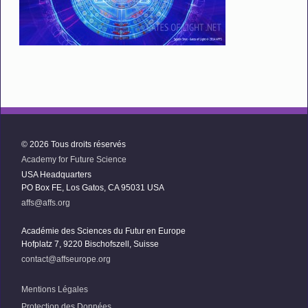
© 2026 Tous droits réservés
Academy for Future Science
USA Headquarters
PO Box FE, Los Gatos, CA 95031 USA
affs@affs.org
Académie des Sciences du Futur en Europe
Hofplatz 7, 9220 Bischofszell, Suisse
contact@affseurope.org
Mentions Légales
Protection des Données