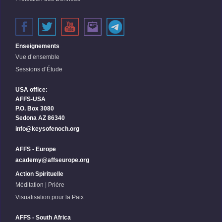
Enseignements
Vue d’ensemble
Sessions d’Étude
USA office:
AFFS-USA
P.O. Box 3080
Sedona AZ 86340
info@keysofenoch.org
AFFS - Europe
academy@affseurope.org
Action Spirituelle
Méditation | Prière
Visualisation pour la Paix
AFFS - South Africa