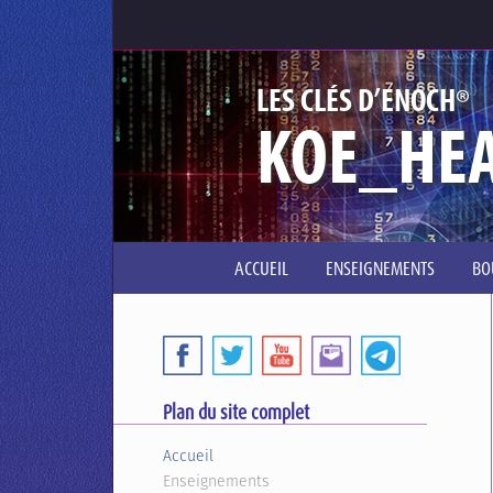
®
LES CLÉS D’ENOCH
KOE_HE
ACCUEIL
ENSEIGNEMENTS
BO
Plan du site complet
Accueil
Enseignements