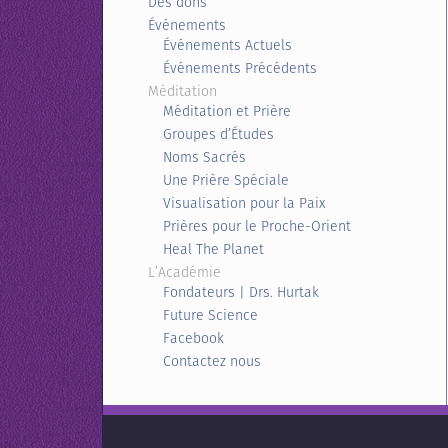
Des dons
Événements
Événements Actuels
Événements Précédents
Méditation
Méditation et Prière
Groupes d’Études
Noms Sacrés
Une Prière Spéciale
Visualisation pour la Paix
Prières pour le Proche-Orient
Heal The Planet
L’Académie
Fondateurs | Drs. Hurtak
Future Science
Facebook
Contactez nous