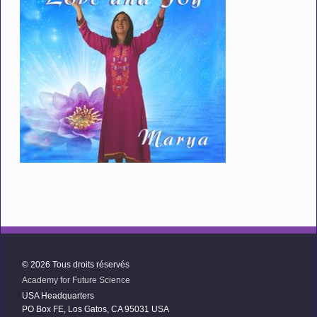
© 2026 Tous droits réservés
Academy for Future Science
USA Headquarters
PO Box FE, Los Gatos, CA 95031 USA