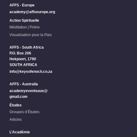
AFFS - Europe
academy@affseurope.org
Action Spirituelle
Méditation | Prière
Visualisation pour la Paix
AFFS - South Africa
P.O. Box 206
Hekpoort, 1790
SOUTH AFRICA
info@keysofenoch.co.za
AFFS - Australia
academyeventsaus@
gmail.com
Études
Groupes d’Études
Articles
L’Académie