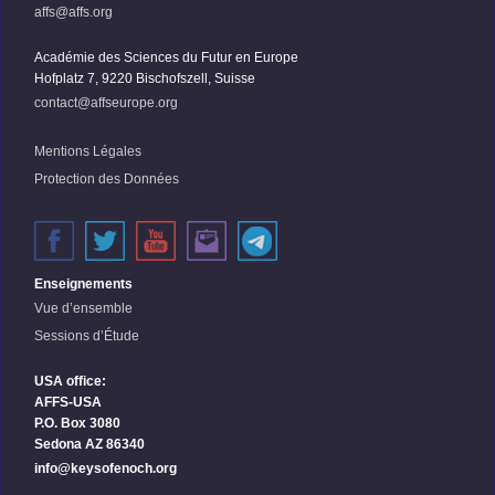
affs@affs.org
Académie des Sciences du Futur en Europe
Hofplatz 7, 9220 Bischofszell, Suisse
contact@affseurope.org
Mentions Légales
Protection des Données
Enseignements
Vue d’ensemble
Sessions d’Étude
USA office:
AFFS-USA
P.O. Box 3080
Sedona AZ 86340
info@keysofenoch.org