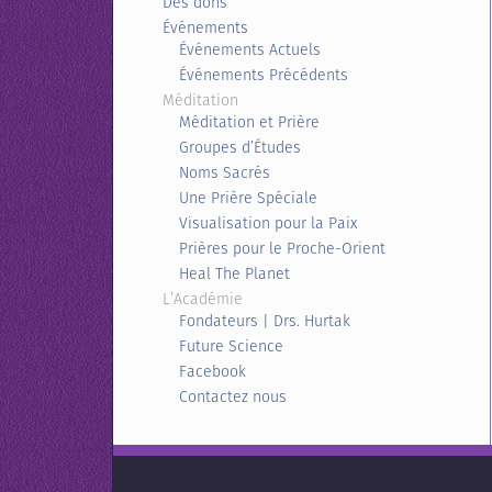
Des dons
Événements
Événements Actuels
Événements Précédents
Méditation
Méditation et Prière
Groupes d’Études
Noms Sacrés
Une Prière Spéciale
Visualisation pour la Paix
Prières pour le Proche-Orient
Heal The Planet
L’Académie
Fondateurs | Drs. Hurtak
Future Science
Facebook
Contactez nous