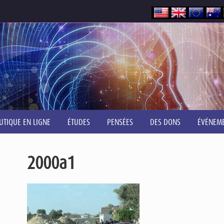
UTIQUE EN LIGNE
ÉTUDES
PENSÉES
DES DONS
ÉVÉNEM
2000a1