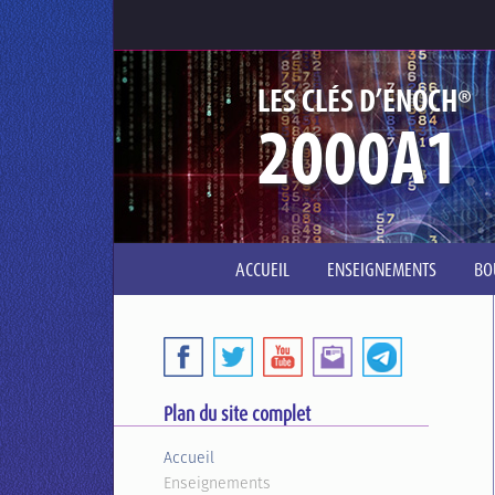
®
LES CLÉS D’ENOCH
2000A1
ACCUEIL
ENSEIGNEMENTS
BO
Plan du site complet
Accueil
Enseignements