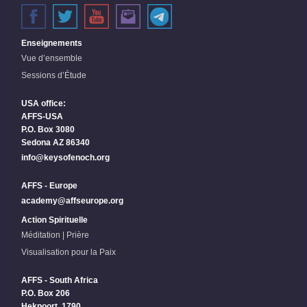
Enseignements
Vue d’ensemble
Sessions d’Étude
USA office:
AFFS-USA
P.O. Box 3080
Sedona AZ 86340
info@keysofenoch.org
AFFS - Europe
academy@affseurope.org
Action Spirituelle
Méditation | Prière
Visualisation pour la Paix
AFFS - South Africa
P.O. Box 206
Hekpoort, 1790