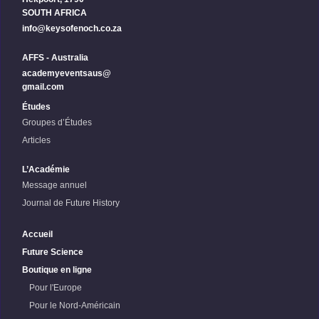
SOUTH AFRICA
info@keysofenoch.co.za
AFFS - Australia
academyeventsaus@
gmail.com
Études
Groupes d’Études
Articles
L’Académie
Message annuel
Journal de Future History
Accueil
Future Science
Boutique en ligne
Pour l'Europe
Pour le Nord-Américain