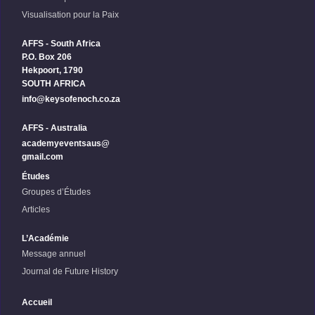
Visualisation pour la Paix
AFFS - South Africa
P.O. Box 206
Hekpoort, 1790
SOUTH AFRICA
info@keysofenoch.co.za
AFFS - Australia
academyeventsaus@
gmail.com
Études
Groupes d’Études
Articles
L’Académie
Message annuel
Journal de Future History
Accueil