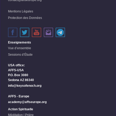
contact@affseurope.org
Mentions Légales
Protection des Données
Enseignements
Vue d’ensemble
Sessions d’Étude
USA office:
AFFS-USA
P.O. Box 3080
Sedona AZ 86340
info@keysofenoch.org
AFFS - Europe
academy@affseurope.org
Action Spirituelle
Méditation | Prière