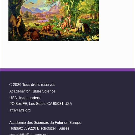
© 2026 Tous droits réservés
Academy for Future Science
USA Headquarters
PO Box FE, Los Gatos, CA 95031 USA
affs@affs.org
Académie des Sciences du Futur en Europe
Hofplatz 7, 9220 Bischofszell, Suisse