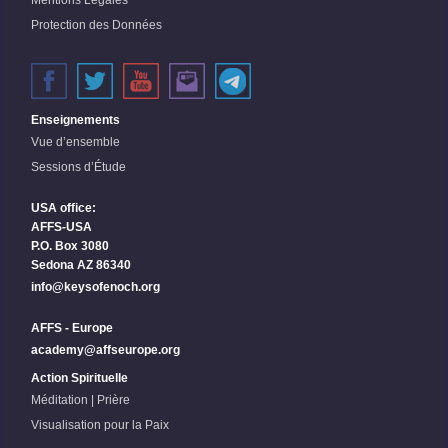
Mentions Légales
Protection des Données
Enseignements
Vue d’ensemble
Sessions d’Étude
USA office:
AFFS-USA
P.O. Box 3080
Sedona AZ 86340
info@keysofenoch.org
AFFS - Europe
academy@affseurope.org
Action Spirituelle
Méditation | Prière
Visualisation pour la Paix