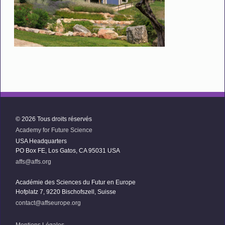
© 2026 Tous droits réservés
Academy for Future Science
USA Headquarters
PO Box FE, Los Gatos, CA 95031 USA
affs@affs.org
Académie des Sciences du Futur en Europe
Hofplatz 7, 9220 Bischofszell, Suisse
contact@affseurope.org