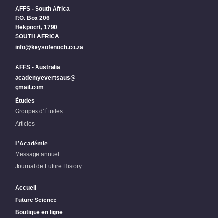
AFFS - South Africa
P.O. Box 206
Hekpoort, 1790
SOUTH AFRICA
info@keysofenoch.co.za
AFFS - Australia
academyeventsaus@
gmail.com
Études
Groupes d’Études
Articles
L’Académie
Message annuel
Journal de Future History
Accueil
Future Science
Boutique en ligne