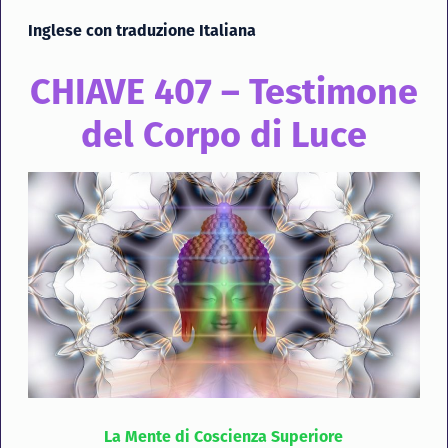
Inglese con traduzione Italiana
CHIAVE 407 – Testimone
del Corpo di Luce
La Mente di Coscienza Superiore