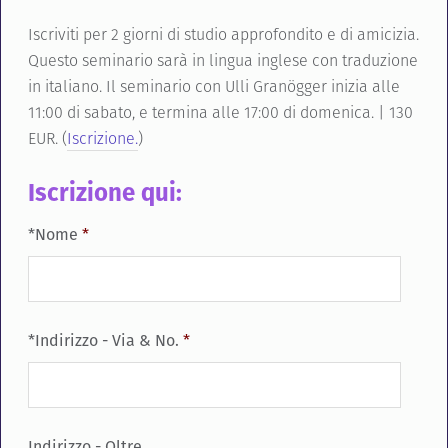
Iscriviti per 2 giorni di studio approfondito e di amicizia.
Questo seminario sarà in lingua inglese con traduzione
in italiano. Il seminario con Ulli Granögger inizia alle
11:00 di sabato, e termina alle 17:00 di domenica. | 130
EUR. (
Iscrizione.
)
Iscrizione qui:
*Nome
*
*Indirizzo - Via & No.
*
Indirizzo - Oltre