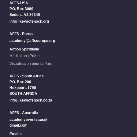
AFFS-USA
P.O. Box 3080
Sedona AZ 86340
info@keysofenoch.org
AFFS - Europe
academy@affseurope.org
Action Spirituelle
Méditation | Prière
Visualisation pour la Paix
AFFS - South Africa
P.O. Box 206
Hekpoort, 1790
SOUTH AFRICA
info@keysofenoch.co.za
AFFS - Australia
academyeventsaus@
gmail.com
Études