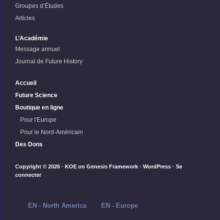
Groupes d’Études
Articles
L’Académie
Message annuel
Journal de Future History
Accueil
Future Science
Boutique en ligne
Pour l'Europe
Pour le Nord-Américain
Des Dons
Copyright © 2026 ·
KOE
on
Genesis Framework
·
WordPress
·
Se
connecter
EN - North America
EN - Europe