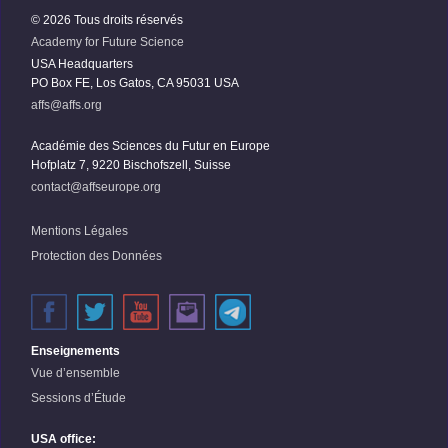
© 2026 Tous droits réservés
Academy for Future Science
USA Headquarters
PO Box FE, Los Gatos, CA 95031 USA
affs@affs.org
Académie des Sciences du Futur en Europe
Hofplatz 7, 9220 Bischofszell, Suisse
contact@affseurope.org
Mentions Légales
Protection des Données
Enseignements
Vue d’ensemble
Sessions d’Étude
USA office: