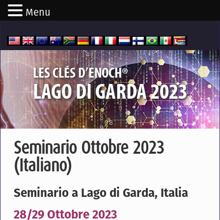
Menu
®
LES CLÉS D’ENOCH
LAGO DI GARDA 2023
Seminario Ottobre 2023
(Italiano)
Seminario a Lago di Garda, Italia
28/29 Ottobre 2023