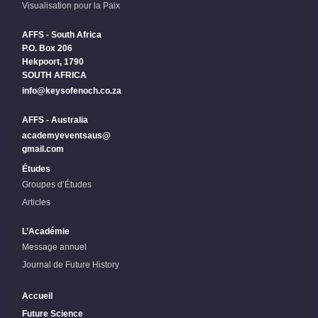
Visualisation pour la Paix
AFFS - South Africa
P.O. Box 206
Hekpoort, 1790
SOUTH AFRICA
info@keysofenoch.co.za
AFFS - Australia
academyeventsaus@
gmail.com
Études
Groupes d’Études
Articles
L’Académie
Message annuel
Journal de Future History
Accueil
Future Science