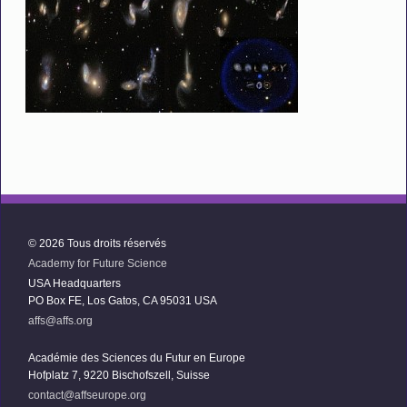
© 2026 Tous droits réservés
Academy for Future Science
USA Headquarters
PO Box FE, Los Gatos, CA 95031 USA
affs@affs.org
Académie des Sciences du Futur en Europe
Hofplatz 7, 9220 Bischofszell, Suisse
contact@affseurope.org