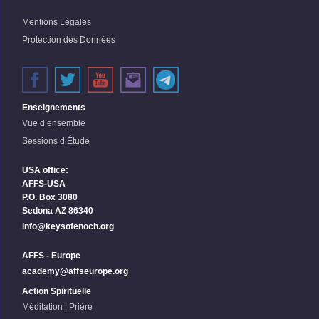
Mentions Légales
Protection des Données
Enseignements
Vue d’ensemble
Sessions d’Étude
USA office:
AFFS-USA
P.O. Box 3080
Sedona AZ 86340
info@keysofenoch.org
AFFS - Europe
academy@affseurope.org
Action Spirituelle
Méditation | Prière